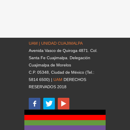
UAM | UNIDAD CUAJIMALPA
Avenida Vasco de Quiroga 4871. Col.
Santa Fe Cuajimalpa. Delegación
Cuajimalpa de Morelos
C.P. 05348, Ciudad de México (Tel.:
5814 6500) |
UAM
DERECHOS
RESERVADOS 2018