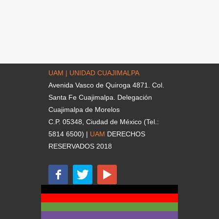
UAM | UNIDAD CUAJIMALPA
Avenida Vasco de Quiroga 4871. Col.
Santa Fe Cuajimalpa. Delegación
Cuajimalpa de Morelos
C.P. 05348, Ciudad de México (Tel.:
5814 6500) |
UAM
DERECHOS
RESERVADOS 2018