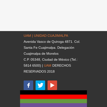
UAM | UNIDAD CUAJIMALPA
Avenida Vasco de Quiroga 4871. Col.
Santa Fe Cuajimalpa. Delegación
Cuajimalpa de Morelos
C.P. 05348, Ciudad de México (Tel.:
5814 6500) |
UAM
DERECHOS
RESERVADOS 2018