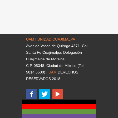
UAM | UNIDAD CUAJIMALPA
Avenida Vasco de Quiroga 4871. Col.
Santa Fe Cuajimalpa. Delegación
Cuajimalpa de Morelos
C.P. 05348, Ciudad de México (Tel.:
5814 6500) |
UAM
DERECHOS
RESERVADOS 2018