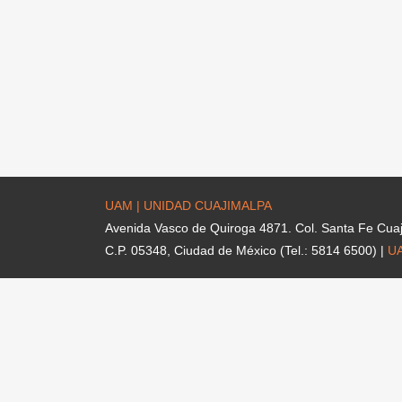
UAM | UNIDAD CUAJIMALPA
Avenida Vasco de Quiroga 4871. Col. Santa Fe Cua
C.P. 05348, Ciudad de México (Tel.: 5814 6500) |
U