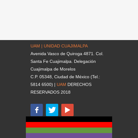
UAM | UNIDAD CUAJIMALPA
Avenida Vasco de Quiroga 4871. Col.
Santa Fe Cuajimalpa. Delegación
Cuajimalpa de Morelos
C.P. 05348, Ciudad de México (Tel.:
5814 6500) |
UAM
DERECHOS
RESERVADOS 2018