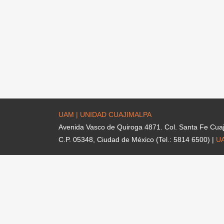
UAM | UNIDAD CUAJIMALPA
Avenida Vasco de Quiroga 4871. Col. Santa Fe Cua
C.P. 05348, Ciudad de México (Tel.: 5814 6500) |
U