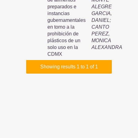
preparados e
ALEGRE
instancias
GARCIA,
gubernamentales
DANIEL
;
en torno a la
CANTO
prohibición de
PEREZ,
plásticos de un
MONICA
solo uso en la
ALEXANDRA
CDMX
Showing results 1 to 1 of 1