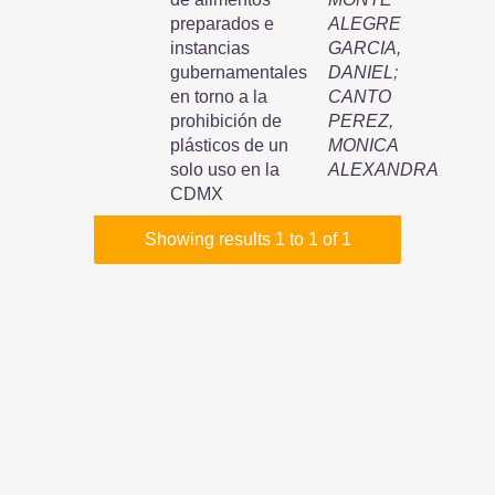
preparados e
ALEGRE
instancias
GARCIA,
gubernamentales
DANIEL
;
en torno a la
CANTO
prohibición de
PEREZ,
plásticos de un
MONICA
solo uso en la
ALEXANDRA
CDMX
Showing results 1 to 1 of 1