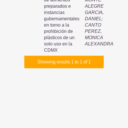
preparados e
ALEGRE
instancias
GARCIA,
gubernamentales
DANIEL
;
en torno a la
CANTO
prohibición de
PEREZ,
plásticos de un
MONICA
solo uso en la
ALEXANDRA
CDMX
Showing results 1 to 1 of 1