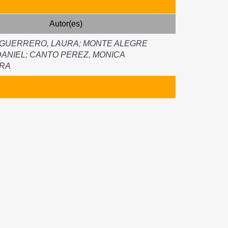
Autor(es)
 GUERRERO, LAURA
;
MONTE ALEGRE
DANIEL
;
CANTO PEREZ, MONICA
RA