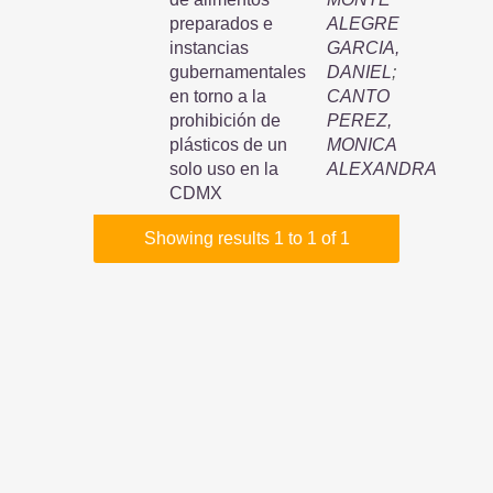
preparados e
ALEGRE
instancias
GARCIA,
gubernamentales
DANIEL
;
en torno a la
CANTO
prohibición de
PEREZ,
plásticos de un
MONICA
solo uso en la
ALEXANDRA
CDMX
Showing results 1 to 1 of 1