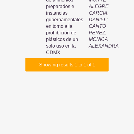
preparados e
ALEGRE
instancias
GARCIA,
gubernamentales
DANIEL
;
en torno a la
CANTO
prohibición de
PEREZ,
plásticos de un
MONICA
solo uso en la
ALEXANDRA
CDMX
Showing results 1 to 1 of 1