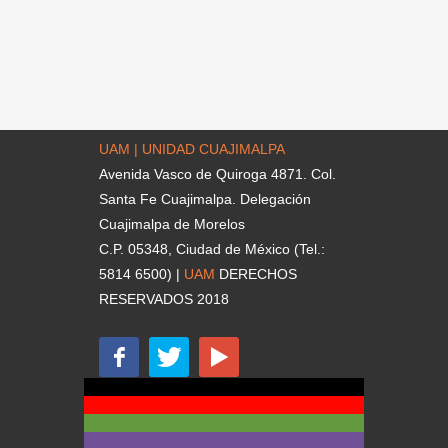
UAM | UNIDAD CUAJIMALPA
Avenida Vasco de Quiroga 4871. Col.
Santa Fe Cuajimalpa. Delegación
Cuajimalpa de Morelos
C.P. 05348, Ciudad de México (Tel.:
5814 6500) |
UAM
DERECHOS
RESERVADOS 2018