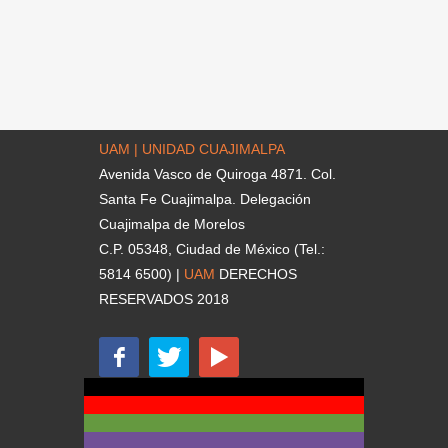
UAM | UNIDAD CUAJIMALPA
Avenida Vasco de Quiroga 4871. Col.
Santa Fe Cuajimalpa. Delegación
Cuajimalpa de Morelos
C.P. 05348, Ciudad de México (Tel.:
5814 6500) |
UAM
DERECHOS
RESERVADOS 2018