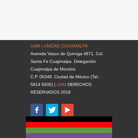
UAM | UNIDAD CUAJIMALPA
Avenida Vasco de Quiroga 4871. Col.
Santa Fe Cuajimalpa. Delegación
Cuajimalpa de Morelos
C.P. 05348, Ciudad de México (Tel.:
5814 6500) |
UAM
DERECHOS
RESERVADOS 2018