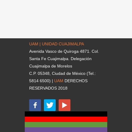
UAM | UNIDAD CUAJIMALPA
Avenida Vasco de Quiroga 4871. Col.
Santa Fe Cuajimalpa. Delegación
Cuajimalpa de Morelos
C.P. 05348, Ciudad de México (Tel.:
5814 6500) |
UAM
DERECHOS
RESERVADOS 2018