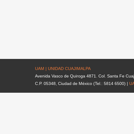
UAM | UNIDAD CUAJIMALPA
Avenida Vasco de Quiroga 4871. Col. Santa Fe Cua
C.P. 05348, Ciudad de México (Tel.: 5814 6500) |
U