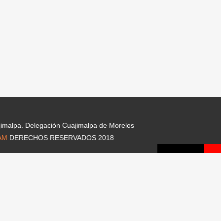
jimalpa. Delegación Cuajimalpa de Morelos
AM
DERECHOS RESERVADOS 2018