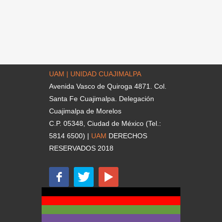
UAM | UNIDAD CUAJIMALPA
Avenida Vasco de Quiroga 4871. Col.
Santa Fe Cuajimalpa. Delegación
Cuajimalpa de Morelos
C.P. 05348, Ciudad de México (Tel.:
5814 6500) |
UAM
DERECHOS
RESERVADOS 2018