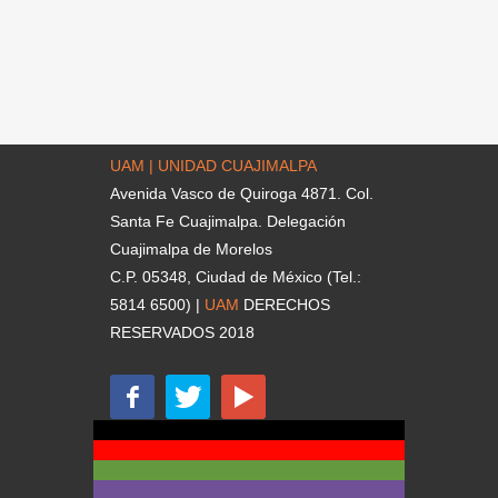
UAM | UNIDAD CUAJIMALPA
Avenida Vasco de Quiroga 4871. Col.
Santa Fe Cuajimalpa. Delegación
Cuajimalpa de Morelos
C.P. 05348, Ciudad de México (Tel.:
5814 6500) |
UAM
DERECHOS
RESERVADOS 2018