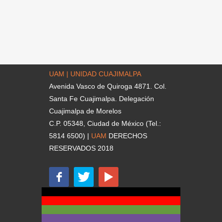
UAM | UNIDAD CUAJIMALPA
Avenida Vasco de Quiroga 4871. Col.
Santa Fe Cuajimalpa. Delegación
Cuajimalpa de Morelos
C.P. 05348, Ciudad de México (Tel.:
5814 6500) |
UAM
DERECHOS
RESERVADOS 2018