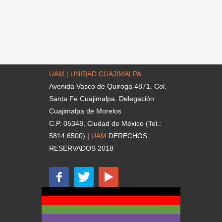
UAM | UNIDAD CUAJIMALPA
Avenida Vasco de Quiroga 4871. Col.
Santa Fe Cuajimalpa. Delegación
Cuajimalpa de Morelos
C.P. 05348, Ciudad de México (Tel.:
5814 6500) |
UAM
DERECHOS
RESERVADOS 2018