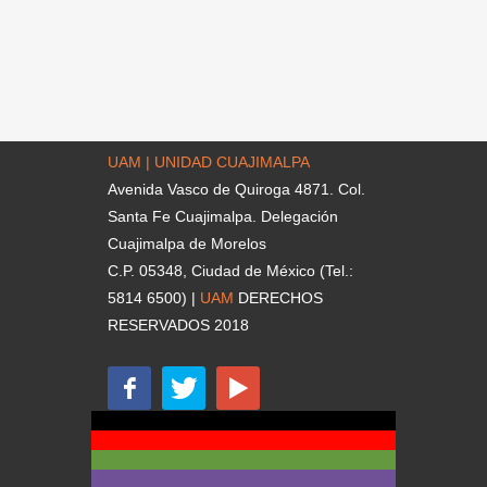
UAM | UNIDAD CUAJIMALPA
Avenida Vasco de Quiroga 4871. Col.
Santa Fe Cuajimalpa. Delegación
Cuajimalpa de Morelos
C.P. 05348, Ciudad de México (Tel.:
5814 6500) |
UAM
DERECHOS
RESERVADOS 2018