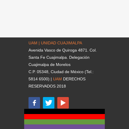
UAM | UNIDAD CUAJIMALPA
Avenida Vasco de Quiroga 4871. Col.
Santa Fe Cuajimalpa. Delegación
Cuajimalpa de Morelos
C.P. 05348, Ciudad de México (Tel.:
5814 6500) |
UAM
DERECHOS
RESERVADOS 2018