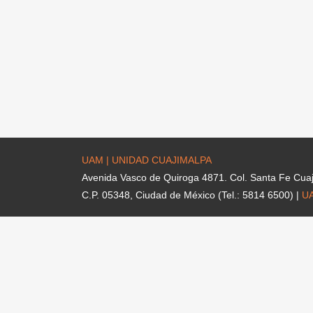
UAM | UNIDAD CUAJIMALPA
Avenida Vasco de Quiroga 4871. Col. Santa Fe Cua
C.P. 05348, Ciudad de México (Tel.: 5814 6500) |
U