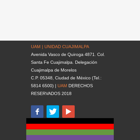
UAM | UNIDAD CUAJIMALPA
Avenida Vasco de Quiroga 4871. Col.
Santa Fe Cuajimalpa. Delegación
Cuajimalpa de Morelos
C.P. 05348, Ciudad de México (Tel.:
5814 6500) |
UAM
DERECHOS
RESERVADOS 2018