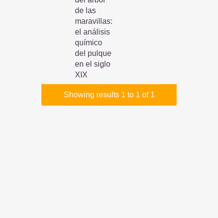
de las
maravillas:
el análisis
químico
del pulque
en el siglo
XIX
Showing results 1 to 1 of 1