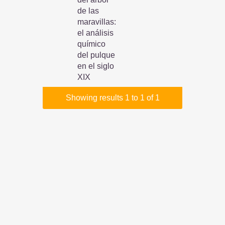
de las
maravillas:
el análisis
químico
del pulque
en el siglo
XIX
Showing results 1 to 1 of 1