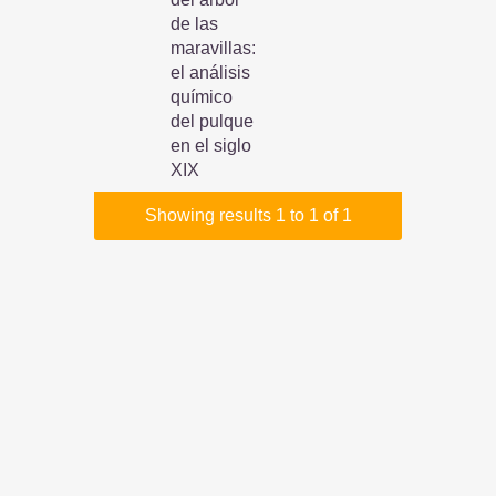
de las
maravillas:
el análisis
químico
del pulque
en el siglo
XIX
Showing results 1 to 1 of 1