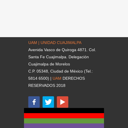
UAM | UNIDAD CUAJIMALPA
Avenida Vasco de Quiroga 4871. Col.
Santa Fe Cuajimalpa. Delegación
Cuajimalpa de Morelos
C.P. 05348, Ciudad de México (Tel.:
5814 6500) |
UAM
DERECHOS
RESERVADOS 2018