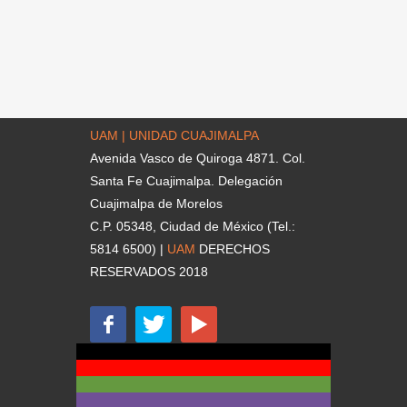
UAM | UNIDAD CUAJIMALPA
Avenida Vasco de Quiroga 4871. Col.
Santa Fe Cuajimalpa. Delegación
Cuajimalpa de Morelos
C.P. 05348, Ciudad de México (Tel.:
5814 6500) |
UAM
DERECHOS
RESERVADOS 2018