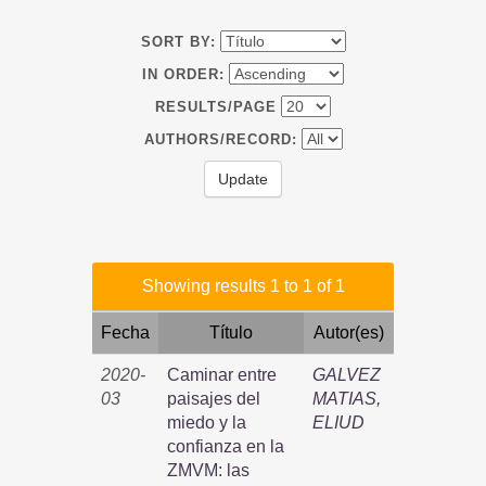
SORT BY:
IN ORDER:
RESULTS/PAGE
AUTHORS/RECORD:
Showing results 1 to 1 of 1
Fecha
Título
Autor(es)
2020-
Caminar entre
GALVEZ
03
paisajes del
MATIAS,
miedo y la
ELIUD
confianza en la
ZMVM: las