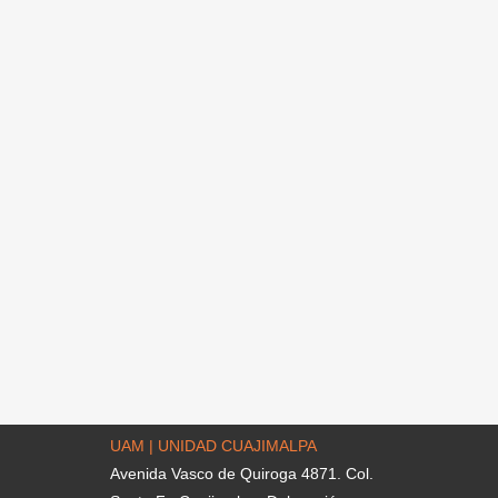
UAM | UNIDAD CUAJIMALPA
Avenida Vasco de Quiroga 4871. Col.