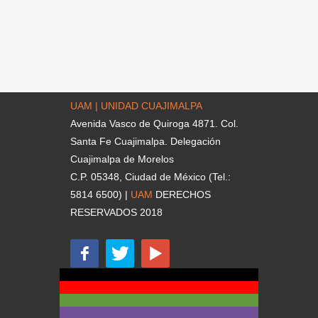
UAM | UNIDAD CUAJIMALPA
Avenida Vasco de Quiroga 4871. Col.
Santa Fe Cuajimalpa. Delegación
Cuajimalpa de Morelos
C.P. 05348, Ciudad de México (Tel.:
5814 6500) |
UAM
DERECHOS
RESERVADOS 2018