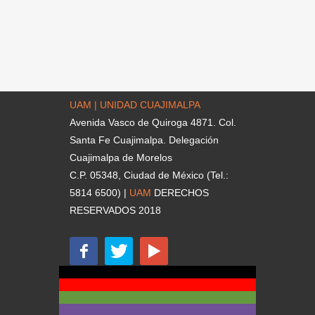
UAM | UNIDAD CUAJIMALPA
Avenida Vasco de Quiroga 4871. Col.
Santa Fe Cuajimalpa. Delegación
Cuajimalpa de Morelos
C.P. 05348, Ciudad de México (Tel.:
5814 6500) |
UAM
DERECHOS
RESERVADOS 2018