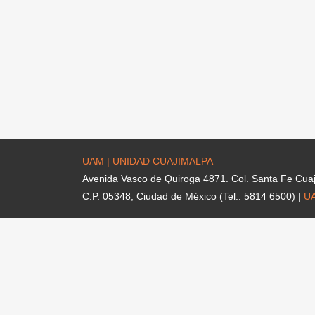
UAM | UNIDAD CUAJIMALPA
Avenida Vasco de Quiroga 4871. Col. Santa Fe Cua
C.P. 05348, Ciudad de México (Tel.: 5814 6500) |
U