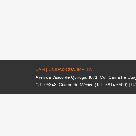
UAM | UNIDAD CUAJIMALPA
Avenida Vasco de Quiroga 4871. Col. Santa Fe Cua
C.P. 05348, Ciudad de México (Tel.: 5814 6500) |
U