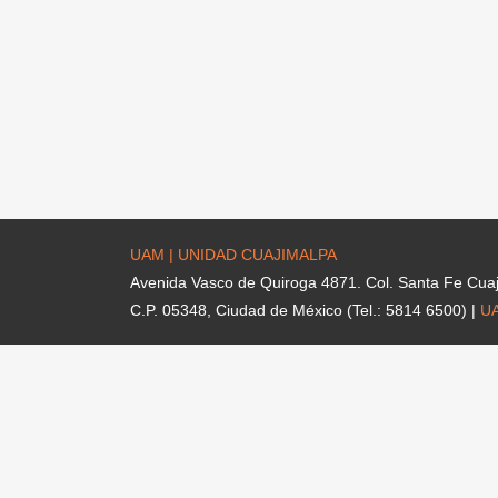
UAM | UNIDAD CUAJIMALPA
Avenida Vasco de Quiroga 4871. Col. Santa Fe Cua
C.P. 05348, Ciudad de México (Tel.: 5814 6500) |
U