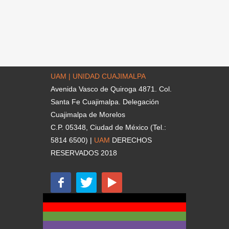
UAM | UNIDAD CUAJIMALPA
Avenida Vasco de Quiroga 4871. Col.
Santa Fe Cuajimalpa. Delegación
Cuajimalpa de Morelos
C.P. 05348, Ciudad de México (Tel.:
5814 6500) |
UAM
DERECHOS
RESERVADOS 2018