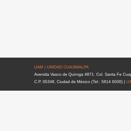
UAM | UNIDAD CUAJIMALPA
Avenida Vasco de Quiroga 4871. Col. Santa Fe Cua
C.P. 05348, Ciudad de México (Tel.: 5814 6500) |
U