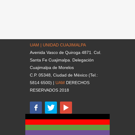
UAM | UNIDAD CUAJIMALPA
Avenida Vasco de Quiroga 4871. Col.
Santa Fe Cuajimalpa. Delegación
Cuajimalpa de Morelos
C.P. 05348, Ciudad de México (Tel.:
5814 6500) |
UAM
DERECHOS
RESERVADOS 2018