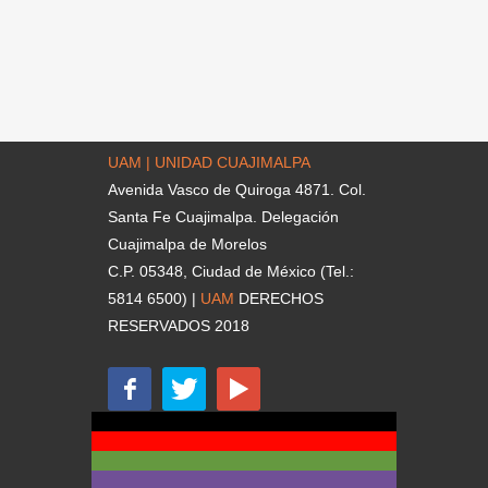
UAM | UNIDAD CUAJIMALPA
Avenida Vasco de Quiroga 4871. Col.
Santa Fe Cuajimalpa. Delegación
Cuajimalpa de Morelos
C.P. 05348, Ciudad de México (Tel.:
5814 6500) |
UAM
DERECHOS
RESERVADOS 2018