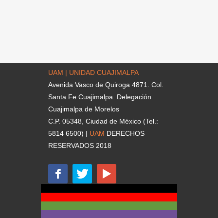
UAM | UNIDAD CUAJIMALPA
Avenida Vasco de Quiroga 4871. Col.
Santa Fe Cuajimalpa. Delegación
Cuajimalpa de Morelos
C.P. 05348, Ciudad de México (Tel.:
5814 6500) |
UAM
DERECHOS
RESERVADOS 2018