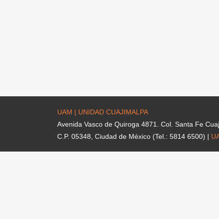
UAM | UNIDAD CUAJIMALPA
Avenida Vasco de Quiroga 4871. Col. Santa Fe Cua
C.P. 05348, Ciudad de México (Tel.: 5814 6500) |
U