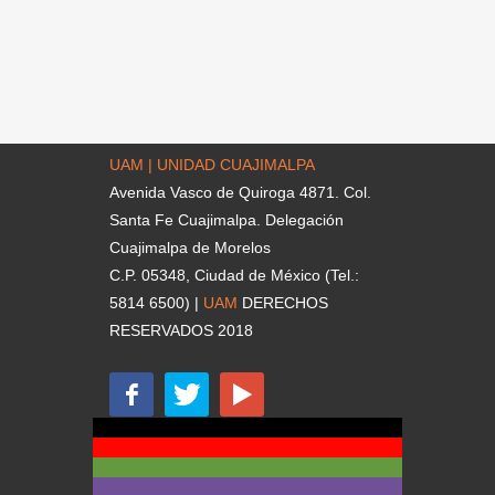
UAM | UNIDAD CUAJIMALPA
Avenida Vasco de Quiroga 4871. Col.
Santa Fe Cuajimalpa. Delegación
Cuajimalpa de Morelos
C.P. 05348, Ciudad de México (Tel.:
5814 6500) |
UAM
DERECHOS
RESERVADOS 2018