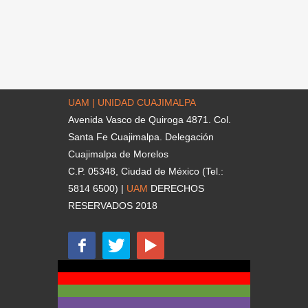
UAM | UNIDAD CUAJIMALPA
Avenida Vasco de Quiroga 4871. Col.
Santa Fe Cuajimalpa. Delegación
Cuajimalpa de Morelos
C.P. 05348, Ciudad de México (Tel.:
5814 6500) |
UAM
DERECHOS
RESERVADOS 2018