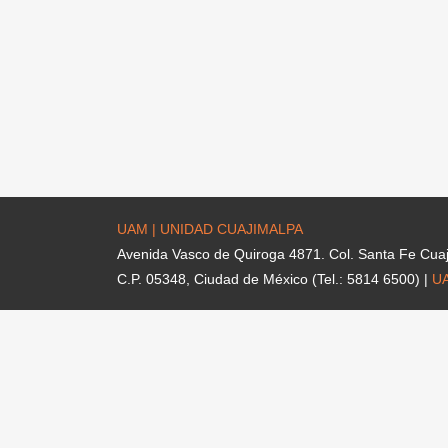
UAM | UNIDAD CUAJIMALPA
Avenida Vasco de Quiroga 4871. Col. Santa Fe Cua
C.P. 05348, Ciudad de México (Tel.: 5814 6500) |
U