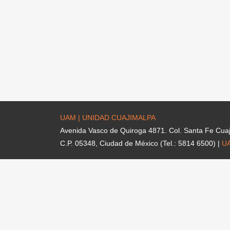
UAM | UNIDAD CUAJIMALPA
Avenida Vasco de Quiroga 4871. Col. Santa Fe Cua
C.P. 05348, Ciudad de México (Tel.: 5814 6500) |
U