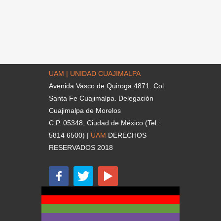
UAM | UNIDAD CUAJIMALPA
Avenida Vasco de Quiroga 4871. Col.
Santa Fe Cuajimalpa. Delegación
Cuajimalpa de Morelos
C.P. 05348, Ciudad de México (Tel.:
5814 6500) |
UAM
DERECHOS
RESERVADOS 2018