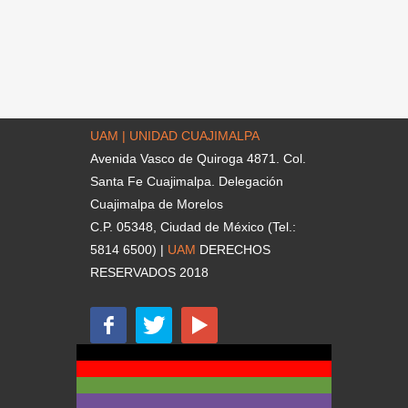
UAM | UNIDAD CUAJIMALPA
Avenida Vasco de Quiroga 4871. Col.
Santa Fe Cuajimalpa. Delegación
Cuajimalpa de Morelos
C.P. 05348, Ciudad de México (Tel.:
5814 6500) |
UAM
DERECHOS
RESERVADOS 2018