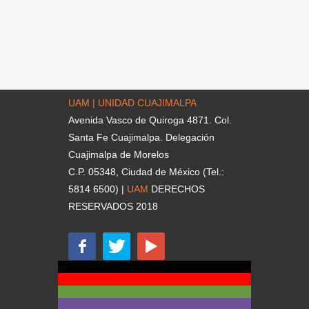
UAM | UNIDAD CUAJIMALPA
Avenida Vasco de Quiroga 4871. Col.
Santa Fe Cuajimalpa. Delegación
Cuajimalpa de Morelos
C.P. 05348, Ciudad de México (Tel.:
5814 6500) |
UAM
DERECHOS
RESERVADOS 2018